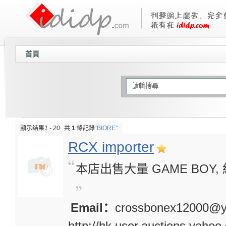
首頁
顯示结果
1 - 20
共
1
條記錄
“BIORE”
RCX importer
本店出售大量 GAME BOY,
Email：
crossbonex12000@
http://hk.user.auctions.yaho