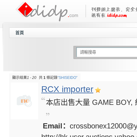
首頁
顯示结果
1 - 20
共
1
條記錄
“SHISEIDO”
RCX importer
本店出售大量 GAME BOY,
Email：
crossbonex12000@
http://hk.user.auctions.yaho