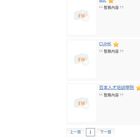
abc
暫無內容
CUHK
暫無內容
百本人才培訓學院
暫無內容
上一頁
1
下一頁