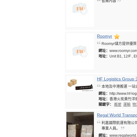
暫無內容
Roomyr
Roomyr儲方提供
網址：
www.roomyr.co
地址：
Unit B1, 12/F , 
HF Logistics G
本地及中港搬運 一
網址：
http://www.hf-log
地址：
香港火炭黃竹洋街
關鍵字：
搬屋
運輸
物
Regal World Transpo
利嘉國際航運有限公
專業人員。
網址：
www.regalworld