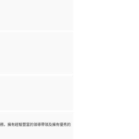
務，擁有經驗豐富的領導帶領及擁有優秀的