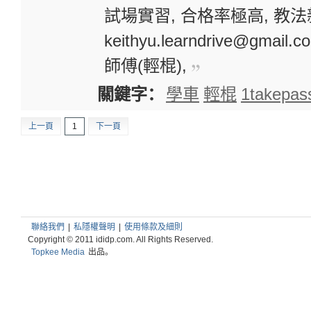
試場實習, 合格率極高, 教法新穎
keithyu.learndrive@gmail.
師傅(輕棍),
關鍵字：
學車
輕棍
1takepas
上一頁
1
下一頁
聯絡我們
|
私隱權聲明
|
使用條款及細則
Copyright © 2011 ididp.com. All Rights Reserved.
Topkee Media
出品。