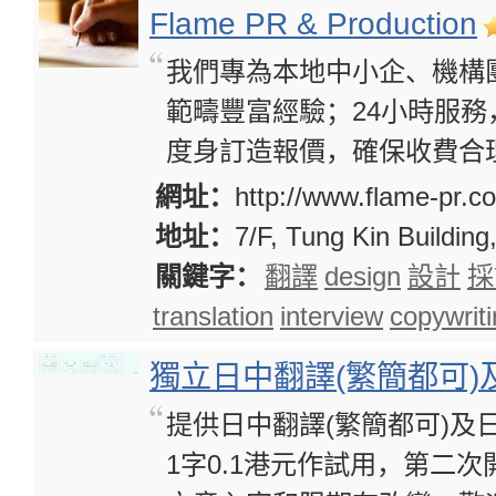
Flame PR & Production
我們專為本地中小企、機構
範疇豐富經驗；24小時服
度身訂造報價，確保收費合
網址：
http://www.flame-pr.c
地址：
7/F, Tung Kin Buildin
關鍵字：
翻譯
design
設計
採
translation
interview
copywrit
獨立日中翻譯(繁簡都可)
提供日中翻譯(繁簡都可)及
1字0.1港元作試用，第二次開