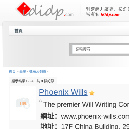
首頁
首頁
>
商業
>
撰稿及翻譯
>
顯示结果
1 - 20
共
9
條記錄
Phoenix Wills
The premier Will Writing C
網址：
www.phoenix-wills.co
地址：
17F China Building, 2