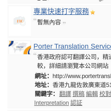
專業快速打字服務
暫無內容
Porter Translation Se
香港政府認可翻譯公司，精
較，詳細請瀏覽本公司網站﹕http://
網址：
http://www.portertrans
地址：
香港九龍佐敦廣東道5
關鍵字：
翻譯
撰稿
編輯
校
Interpretation
認証