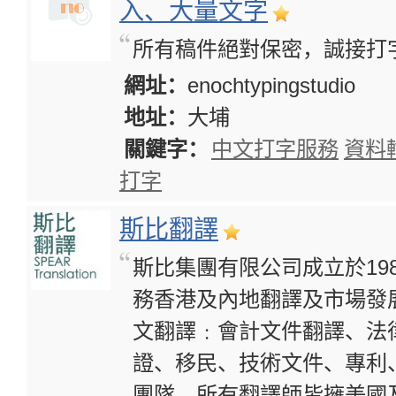
入、大量文字
所有稿件絕對保密，誠接打
網址：
enochtypingstudio
地址：
大埔
關鍵字：
中文打字服務
資料
打字
斯比翻譯
斯比集團有限公司成立於19
務香港及內地翻譯及市場發
文翻譯﹕會計文件翻譯、法
證、移民、技術文件、專利
團隊，所有翻譯師皆擁美國