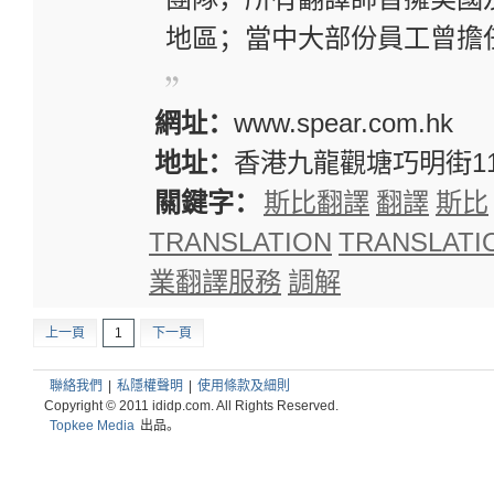
地區；當中大部份員工曾擔
網址：
www.spear.com.hk
地址：
香港九龍觀塘巧明街111
關鍵字：
斯比翻譯
翻譯
斯比
TRANSLATION
TRANSLATI
業翻譯服務
調解
上一頁
1
下一頁
聯絡我們
|
私隱權聲明
|
使用條款及細則
Copyright © 2011 ididp.com. All Rights Reserved.
Topkee Media
出品。