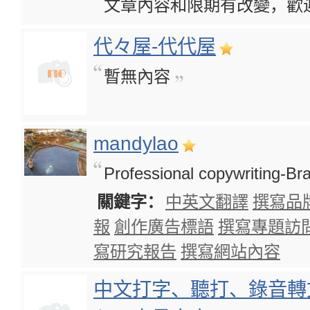
文章內容和限期有改變，歡
代々屋-代代屋
暫無內容
mandylao
Professional copywriting-Br
關鍵字：
中英文翻譯
撰寫品
報
創作廣告標語
撰寫專題訪
寫研究報告
撰寫網站內容
中文打字、聽打、錄音轉