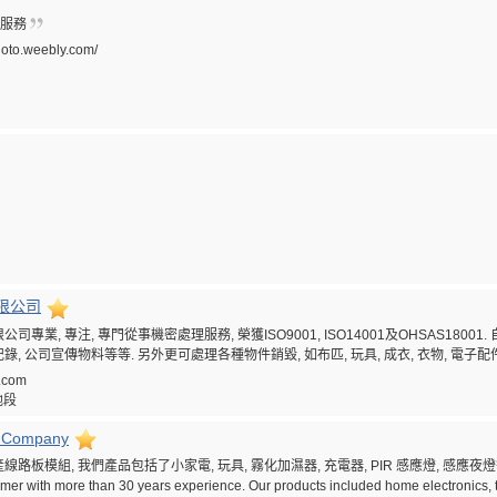
影服務
hoto.weebly.com/
限公司
專業, 專注, 專門從事機密處理服務, 榮獲ISO9001, ISO14001及OHSAS1800
記錄, 公司宣傳物料等等. 另外更可處理各種物件銷毀, 如布匹, 玩具, 成衣, 衣物, 電子
.com
地段
s Company
模組, 我們產品包括了小家電, 玩具, 霧化加濕器, 充電器, PIR 感應燈, 感應夜燈等. 歡迎資詢
tomer with more than 30 years experience. Our products included home electronics, to