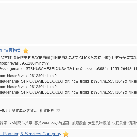
飾 價廉物美
首飾 價廉物美 E-BAY拍賣網 (1個拍賣3款款式 CLICK入去睇下啦!) 仲有好多款式架
.hk/sch/evasiu961280/m.html?
&sspagename=STRK%3AMESELX%3AIT&rt=nc&_trksid=p3984.m1555.l2649&_trk
.com.hk/sch/evasiu961280/m.html?
spagename=STRK%3AMESELX%3AIT&rt=nc&_trksid=p3984.m1555.l2649&_trksi
.com.hk/sch/evasiu961280/m.html?
spagename=STRK%3AMESELX%3AIT&rt=nc&_trksid=p3984.m1555.l2649&_trksi
板,5.5噸貨車及客貨van租賃服務!
板貨車
5.5噸密斗貨車
客貨VAN
24小時服務
搬廠搬倉
大型貨物搬運
快捷妥當
價錢
n Planning & Services Company