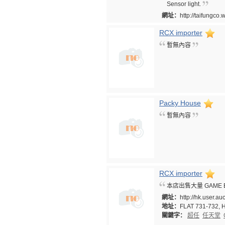
Sensor light.
網址：
http://taifungco
RCX importer
暫無內容
Packy House
暫無內容
RCX importer
本店出售大量 GAME 
網址：
http://hk.user.
地址：
FLAT 731-732, 
關鍵字：
超任
任天堂