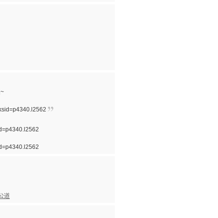
~
sid=p4340.l2562
d=p4340.l2562
d=p4340.l2562
公道