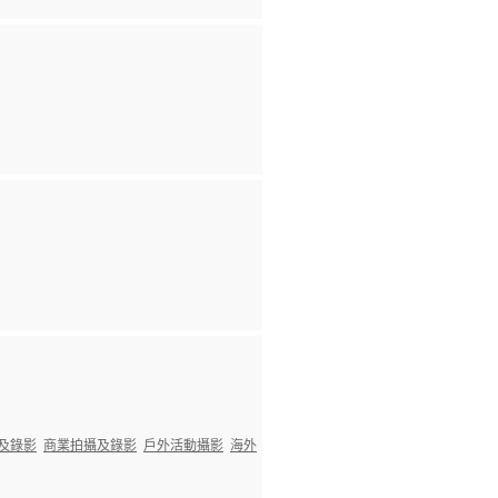
及錄影
商業拍攝及錄影
戶外活動攝影
海外