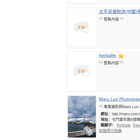
太平貨運物流(中國)
暫無內容
herbalife
暫無內容
Maru Lun Photogra
專業攝影師Maru Lu
網址：
http://maru.com.
地址：
屯門業旺路8號聯
關鍵字：
Portraits
Trav
結婚照片拍攝