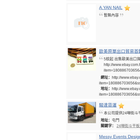
A.YAN NAIL
暫無內容
歐美原單出口貿易首
5蚊起 出售歐美出口貿易
http://www.ebay.com
item=180886703656
網址：
http://www.ebay
item=180886703656&s
地址：
http://www.ebay
item=180886703656&s
駿達貨運
本公司提供24噸街斗平
地址：
屯門
關鍵字：
24噸街斗平
Messy Events Desig