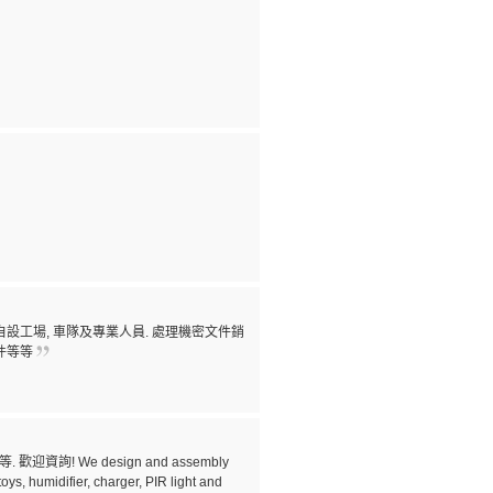
1. 自設工場, 車隊及專業人員. 處理機密文件銷
配件等等
! We design and assembly
ys, humidifier, charger, PIR light and