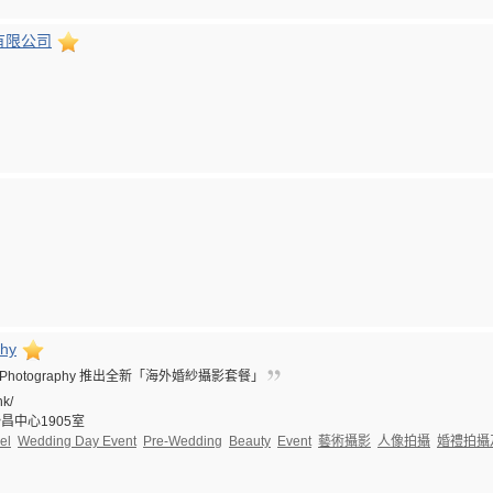
有限公司
phy
n Photography 推出全新「海外婚紗攝影套餐」
hk/
昌中心1905室
el
Wedding Day Event
Pre-Wedding
Beauty
Event
藝術攝影
人像拍攝
婚禮拍攝